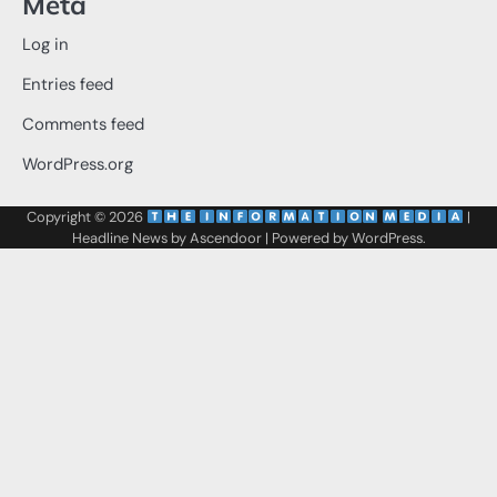
Meta
Log in
Entries feed
Comments feed
WordPress.org
Copyright © 2026
‌
‌
|
Headline News by
Ascendoor
| Powered by
WordPress
.