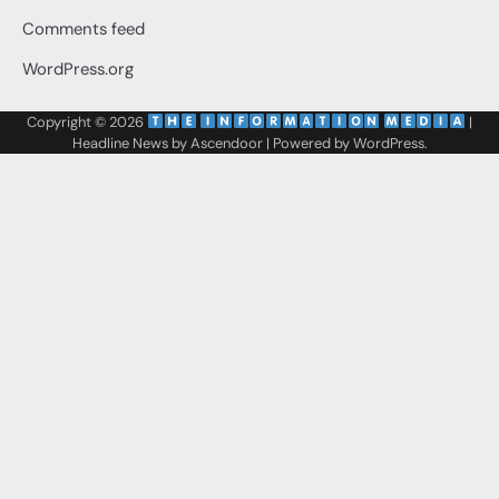
Comments feed
WordPress.org
Copyright © 2026
‌
‌
|
Headline News by
Ascendoor
| Powered by
WordPress
.