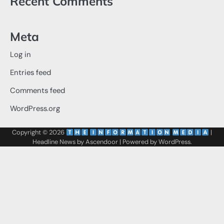
Recent Comments
Meta
Log in
Entries feed
Comments feed
WordPress.org
Copyright © 2026
‌
‌
|
Headline News by
Ascendoor
| Powered by
WordPress
.