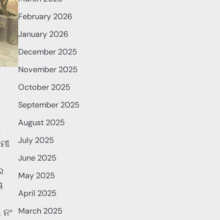
February 2026
January 2026
December 2025
November 2025
October 2025
September 2025
August 2025
ି
July 2025
ାମୀ
June 2025
େ
May 2025
ୟ
April 2025
March 2025
 ନଂ