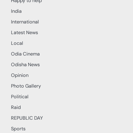
Happy to help
India
International
Latest News
Local
Odia Cinema
Odisha News
Opinion
Photo Gallery
Political
Raid
REPUBLIC DAY
Sports