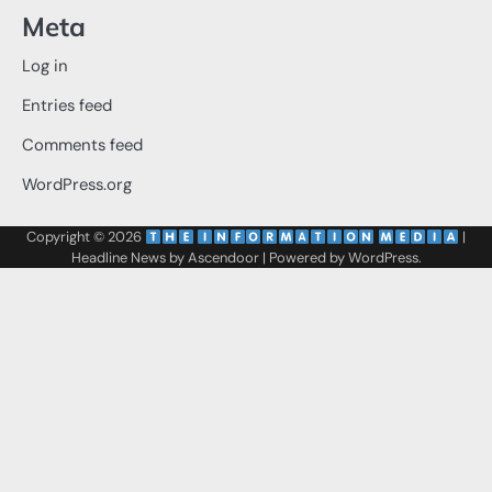
Meta
Log in
Entries feed
Comments feed
WordPress.org
Copyright © 2026
‌
‌
|
Headline News by
Ascendoor
| Powered by
WordPress
.