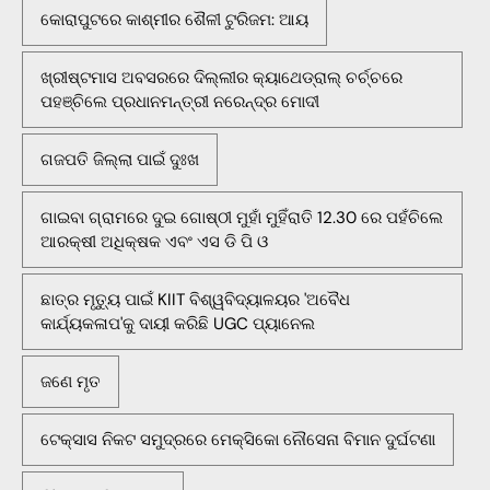
କୋରାପୁଟରେ କାଶ୍ମୀର ଶୈଳୀ ଟୁରିଜମ: ଆୟ
ଖ୍ରୀଷ୍ଟମାସ ଅବସରରେ ଦିଲ୍ଲୀର କ୍ୟାଥେଡ୍ରାଲ୍ ଚର୍ଚ୍ଚରେ
ପହଞ୍ଚିଲେ ପ୍ରଧାନମନ୍ତ୍ରୀ ନରେନ୍ଦ୍ର ମୋଦୀ
ଗଜପତି ଜିଲ୍ଲା ପାଇଁ ଦୁଃଖ
ଗାଇବା ଗ୍ରାମରେ ଦୁଇ ଗୋଷ୍ଠୀ ମୁହାଁ ମୁହିଁରାତି 12.30 ରେ ପହଁଚିଲେ
ଆରକ୍ଷୀ ଅଧିକ୍ଷକ ଏବଂ ଏସ ଡି ପି ଓ
ଛାତ୍ର ମୃତ୍ୟୁ ପାଇଁ KIIT ବିଶ୍ୱବିଦ୍ୟାଳୟର 'ଅବୈଧ
କାର୍ଯ୍ୟକଳାପ'କୁ ଦାୟୀ କରିଛି UGC ପ୍ୟାନେଲ
ଜଣେ ମୃତ
ଟେକ୍ସାସ ନିକଟ ସମୁଦ୍ରରେ ମେକ୍ସିକୋ ନୌସେନା ବିମାନ ଦୁର୍ଘଟଣା