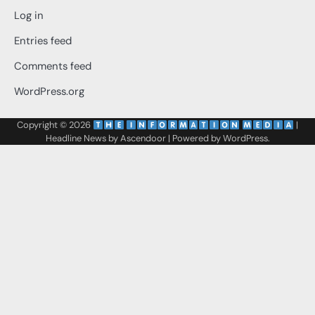
Log in
Entries feed
Comments feed
WordPress.org
Copyright © 2026
‌
‌
|
Headline News by
Ascendoor
| Powered by
WordPress
.