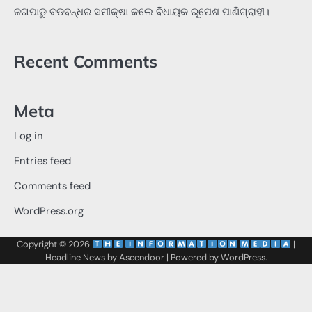
ଜଗପାଡୁ ବଡବନ୍ଧର ସମୀକ୍ଷା କଲେ ବିଧାୟକ ରୂପେଶ ପାଣିଗ୍ରାହୀ।
Recent Comments
Meta
Log in
Entries feed
Comments feed
WordPress.org
Copyright © 2026
‌
‌
|
Headline News by
Ascendoor
| Powered by
WordPress
.