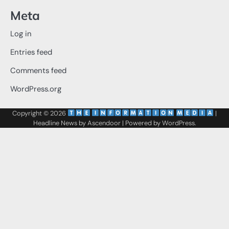
Meta
Log in
Entries feed
Comments feed
WordPress.org
Copyright © 2026
‌
‌
|
Headline News by
Ascendoor
| Powered by
WordPress
.