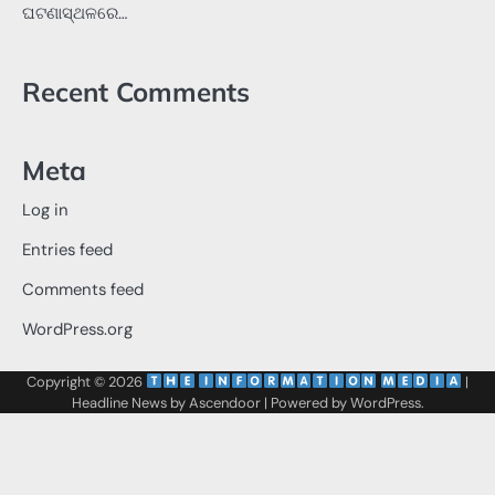
ଘଟଣାସ୍ଥଳରେ…
Recent Comments
Meta
Log in
Entries feed
Comments feed
WordPress.org
Copyright © 2026
‌
‌
|
Headline News by
Ascendoor
| Powered by
WordPress
.