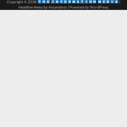
Copyright © 2026
‌
‌
|
Headline News by
Ascendoor
| Powered by
WordPress
.