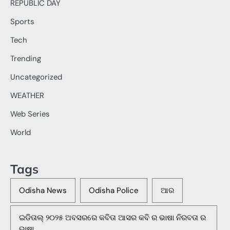
REPUBLIC DAY
Sports
Tech
Trending
Uncategorized
WEATHER
Web Series
World
Tags
Odisha News
Odisha Police
ଆର
ଇଡିତାଲ୍ ୨୦୨୫ ଅବସରରେ କବିତା ଆସର କବି ର ଭାଷା ନିରବତା ର
ଭାଷା