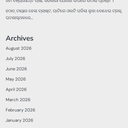
ଜମି ବଞ୍ଚାଉଛନ୍ତି ଚାଷୀ, ସରକାରୀ ଯୋଜନା ଉପରେ ଉଠିଲା ପ୍ରଶ୍ନ ।
ହଠାତ୍‌ ଟାୟାର ହେଲା ବ୍ଲାଷ୍ଟ, ଘାଟିରେ ଓଲଟି ପଡିଲା ଲୁହା ବୋଝେଇ ଟ୍ରକ୍‌,
ଘଟଣାସ୍ଥଳରେ…
Archives
August 2026
July 2026
June 2026
May 2026
April 2026
March 2026
February 2026
January 2026