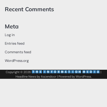
Recent Comments
Meta
Log in
Entries feed
Comments feed
WordPress.org
Copyright © 2026
‌
‌
|
Headline News by
Ascendoor
| Powered by
WordPress
.