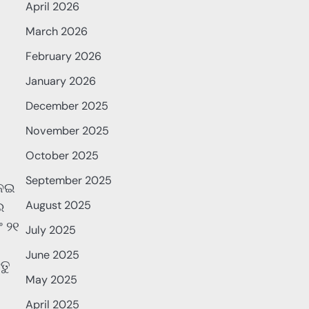
April 2026
March 2026
February 2026
January 2026
December 2025
November 2025
October 2025
September 2025
ନେଇ
August 2025
େ
ଂ ୨୧
July 2025
June 2025
ତୁ
May 2025
April 2025