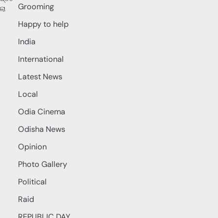
Grooming
ଲା
Happy to help
India
International
Latest News
Local
Odia Cinema
Odisha News
Opinion
Photo Gallery
Political
Raid
REPUBLIC DAY