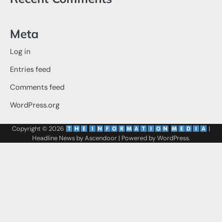
Meta
Log in
Entries feed
Comments feed
WordPress.org
Copyright © 2026
‌
‌
|
Headline News by
Ascendoor
| Powered by
WordPress
.