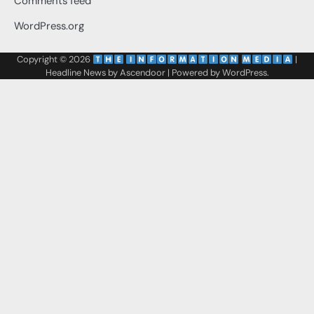
Comments feed
WordPress.org
Copyright © 2026
‌
‌
|
Headline News by
Ascendoor
| Powered by
WordPress
.