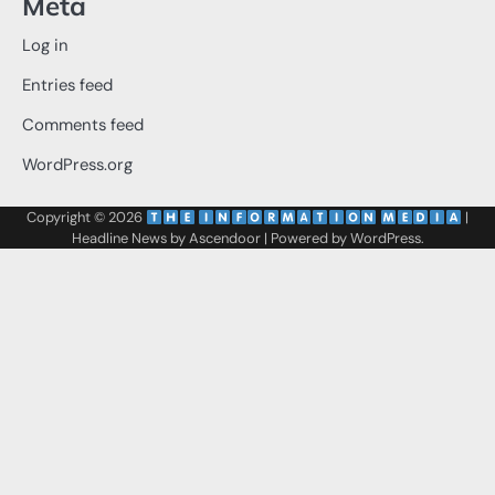
Meta
Log in
Entries feed
Comments feed
WordPress.org
Copyright © 2026
‌
‌
|
Headline News by
Ascendoor
| Powered by
WordPress
.