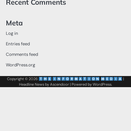
Recent Comments
Meta
Log in
Entries feed
Comments feed
WordPress.org
Copyright © 2026
‌
‌
|
Headline News by
Ascendoor
| Powered by
WordPress
.