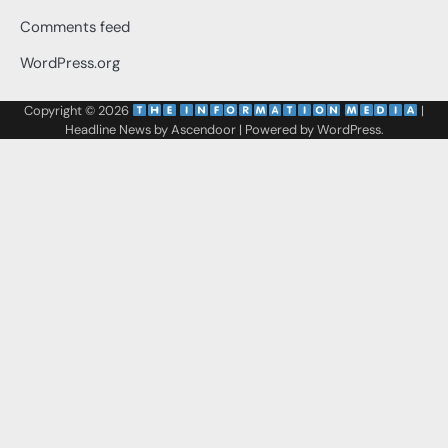
Comments feed
WordPress.org
Copyright © 2026
‌
‌
|
Headline News by
Ascendoor
| Powered by
WordPress
.