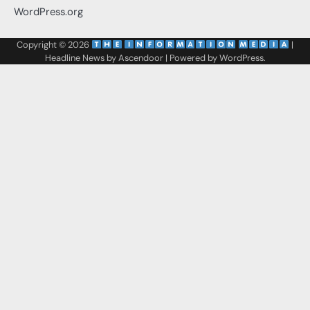
WordPress.org
Copyright © 2026
‌
‌
|
Headline News by
Ascendoor
| Powered by
WordPress
.