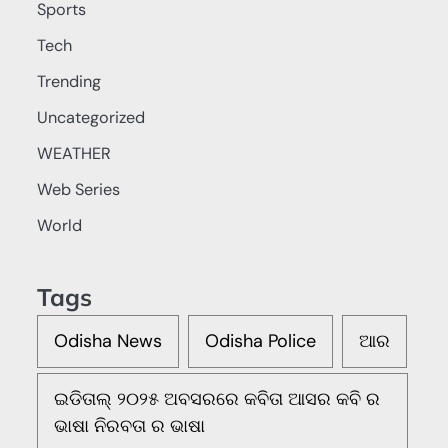
Sports
Tech
Trending
Uncategorized
WEATHER
Web Series
World
Tags
Odisha News
Odisha Police
ଆର
ଇଡିତାଲ୍ ୨୦୨୫ ଅବସରରେ କବିତା ଆସର କବି ର
ଭାଷା ନିରବତା ର ଭାଷା