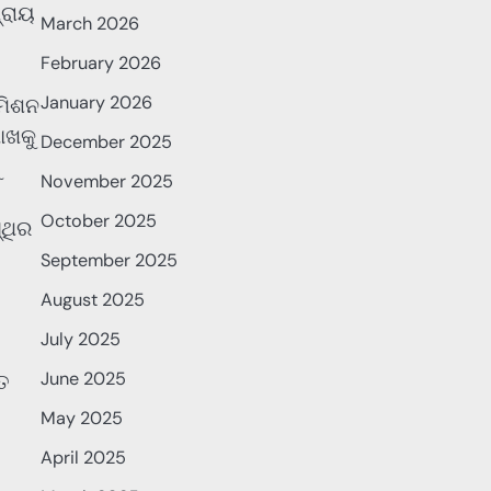
୍ରାୟ
March 2026
February 2026
January 2026
 ମିଶନ
ାଖକୁ
December 2025
November 2025
October 2025
୍ଥିର
September 2025
August 2025
July 2025
June 2025
ିତ
May 2025
April 2025