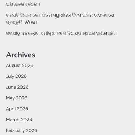
ଅଭିଭାବକ ବୈଠକ ।
ଗଜପତି ଜିଲ୍ଲା ରେ ୮୦ତମ ସ୍ୱାଧୀନତା ଦିବସ ପାଳନ ଉପଲକ୍ଷେ
ପ୍ରସ୍ତୁତି ବୈଠକ।
ଜଗପାଡୁ ବଡବନ୍ଧର ସମୀକ୍ଷା କଲେ ବିଧାୟକ ରୂପେଶ ପାଣିଗ୍ରାହୀ।
Archives
August 2026
July 2026
June 2026
May 2026
April 2026
March 2026
February 2026