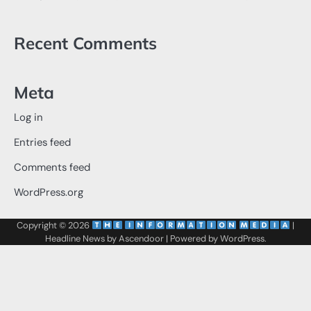
Recent Comments
Meta
Log in
Entries feed
Comments feed
WordPress.org
Copyright © 2026
‌
‌
|
Headline News by
Ascendoor
| Powered by
WordPress
.