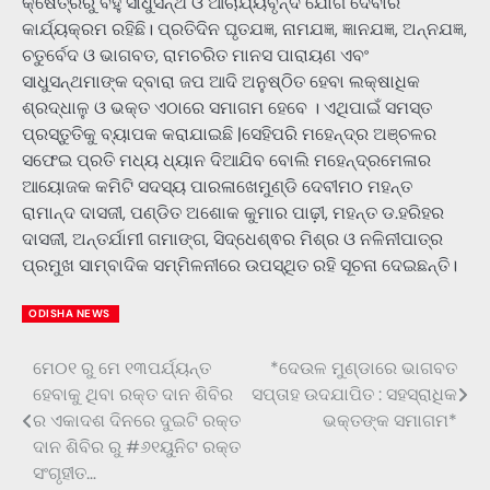
କ୍ଷେତ୍ରରୁ ବହୁ ସାଧୁସନ୍ଥ ଓ ଆଚାର୍ଯ୍ୟବୃନ୍ଦ ଯୋଗ ଦେବାର
କାର୍ଯ୍ୟକ୍ରମ ରହିଛି। ପ୍ରତିଦିନ ଘୃତଯଜ୍ଞ, ନାମଯଜ୍ଞ, ଜ୍ଞାନଯଜ୍ଞ, ଅନ୍ନଯଜ୍ଞ,
ଚତୁର୍ବେଦ ଓ ଭାଗବତ, ରାମଚରିତ ମାନସ ପାରାୟଣ ଏବଂ
ସାଧୁସନ୍ଥମାଙ୍କ ଦ୍ବାରା ଜପ ଆଦି ଅନୁଷ୍ଠିତ ହେବା ଲକ୍ଷାଧିକ
ଶ୍ରଦ୍ଧାଳୁ ଓ ଭକ୍ତ ଏଠାରେ ସମାଗମ ହେବେ । ଏଥିପାଇଁ ସମସ୍ତ
ପ୍ରସ୍ତୁତିକୁ ବ୍ୟାପକ କରାଯାଇଛି |ସେହିପରି ମହେନ୍ଦ୍ର ଅଞ୍ଚଳର
ସଫେଇ ପ୍ରତି ମଧ୍ୟ ଧ୍ୟାନ ଦିଆଯିବ ବୋଲି ମହେନ୍ଦ୍ରମେଳାର
ଆୟୋଜକ କମିଟି ସଦସ୍ୟ ପାରଳାଖେମୁଣ୍ଡି ଦେବୀମଠ ମହନ୍ତ
ରାମାନ୍ଦ ଦାସଜୀ, ପଣ୍ଡିତ ଅଶୋକ କୁମାର ପାଢ଼ୀ, ମହନ୍ତ ଡ.ହରିହର
ଦାସଜୀ, ଅନ୍ତର୍ଯାମୀ ଗମାଙ୍ଗ, ସିଦ୍ଧେଶ୍ଵର ମିଶ୍ର ଓ ନଳିନୀପାତ୍ର
ପ୍ରମୁଖ ସାମ୍ବାଦିକ ସମ୍ମିଳନୀରେ ଉପସ୍ଥିତ ରହି ସୂଚନା ଦେଇଛନ୍ତି।
ODISHA NEWS
ମେ୦୧ ରୁ ମେ ୧୩ପର୍ଯ୍ୟନ୍ତ
*ଦେଉଳ ମୁଣ୍ଡାରେ ଭାଗବତ
Post
ହେବାକୁ ଥିବା ରକ୍ତ ଦାନ ଶିବିର
ସପ୍ତାହ ଉଦଯାପିତ : ସହସ୍ରାଧିକ
navigation
ର ଏକାଦଶ ଦିନରେ ଦୁଇଟି ରକ୍ତ
ଭକ୍ତଙ୍କ ସମାଗମ*
ଦାନ ଶିବିର ରୁ #୬୧ୟୁନିଟ ରକ୍ତ
ସଂଗୃହୀତ…