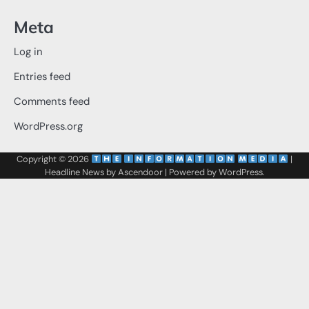
Meta
Log in
Entries feed
Comments feed
WordPress.org
Copyright © 2026
‌
‌
|
Headline News by
Ascendoor
| Powered by
WordPress
.