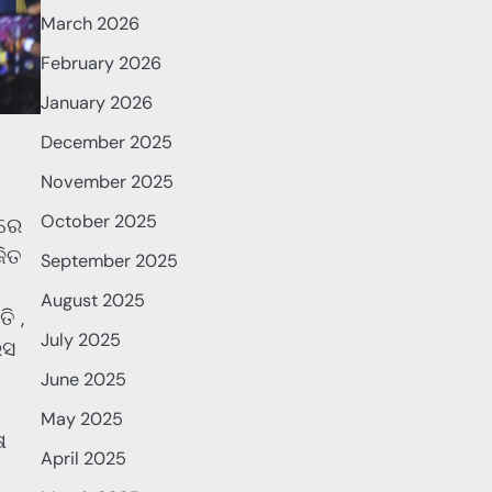
March 2026
February 2026
January 2026
December 2025
November 2025
October 2025
ାରେ
ଜିତ
September 2025
August 2025
ି ,
July 2025
େସ
June 2025
May 2025
ଷ
April 2025