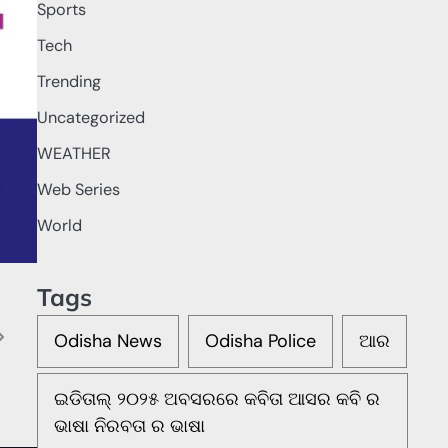
Sports
Tech
Trending
Uncategorized
WEATHER
Web Series
World
Tags
Odisha News
Odisha Police
ଆର
ଇଡିତାଲ୍ ୨୦୨୫ ଅବସରରେ କବିତା ଆସର କବି ର
ଭାଷା ନିରବତା ର ଭାଷା