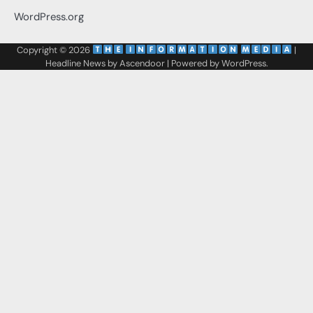
WordPress.org
Copyright © 2026
‌
‌
|
Headline News by
Ascendoor
| Powered by
WordPress
.