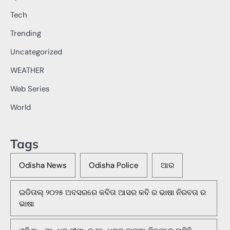
Tech
Trending
Uncategorized
WEATHER
Web Series
World
Tags
Odisha News
Odisha Police
ଆର
ଇଡିତାଲ୍ ୨୦୨୫ ଅବସରରେ କବିତା ଆସର କବି ର ଭାଷା ନିରବତା ର
ଭାଷା