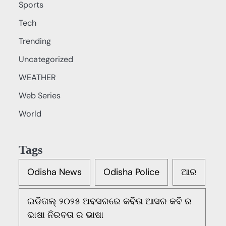
Sports
Tech
Trending
Uncategorized
WEATHER
Web Series
World
Tags
Odisha News
Odisha Police
ଆର
ଇଡିତାଲ୍ ୨୦୨୫ ଅବସରରେ କବିତା ଆସର କବି ର
ଭାଷା ନିରବତା ର ଭାଷା