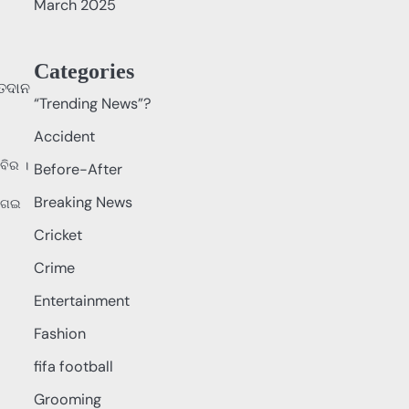
March 2025
Categories
“Trending News”?
Accident
ବିର ।
Before-After
Breaking News
ଆଗେଇ
Cricket
Crime
Entertainment
Fashion
fifa football
Grooming