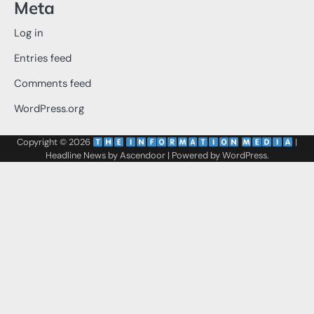
Meta
Log in
Entries feed
Comments feed
WordPress.org
Copyright © 2026
‌
‌
|
Headline News by
Ascendoor
| Powered by
WordPress
.