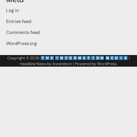
Log in
Entries feed
Comments feed
WordPress.org
Copyright © 2026
‌
‌
|
Headline News by
Ascendoor
| Powered by
WordPress
.