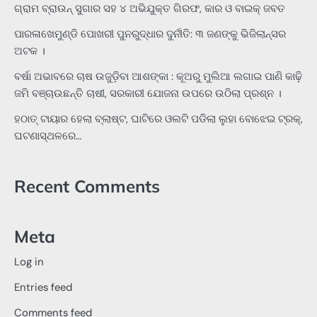
ଗ୍ରାମ ବ୍ରାଉନ୍ ସୁଗାର ସହ ୪ ଅଭିଯୁକ୍ତ ଗିରଫ, କାର ଓ ବାଇକ୍ ଜବତ
ପାରଳାଖେମୁଣ୍ଡି ପୋଖରୀ ପୁନରୁଦ୍ଧାର ଦୁର୍ନୀତି: ୩ ଜଣଙ୍କୁ ଭିଜିଲାନ୍ସର
ଅଟକ ।
ବର୍ଷା ଅଭାବରେ ଚାଷ ଉଜୁଡ଼ିବା ଆଶଙ୍କା : କୂଅରୁ ମୁଲିଆ ଲଗାଇ ପାଣି କାଢ଼ି
ଜମି ବଞ୍ଚାଉଛନ୍ତି ଚାଷୀ, ସରକାରୀ ଯୋଜନା ଉପରେ ଉଠିଲା ପ୍ରଶ୍ନ ।
ହଠାତ୍‌ ଟାୟାର ହେଲା ବ୍ଲାଷ୍ଟ, ଘାଟିରେ ଓଲଟି ପଡିଲା ଲୁହା ବୋଝେଇ ଟ୍ରକ୍‌,
ଘଟଣାସ୍ଥଳରେ…
Recent Comments
Meta
Log in
Entries feed
Comments feed