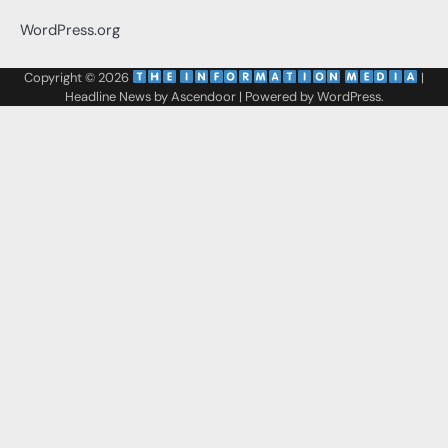
WordPress.org
Copyright © 2026
‌
‌
|
Headline News by
Ascendoor
| Powered by
WordPress
.