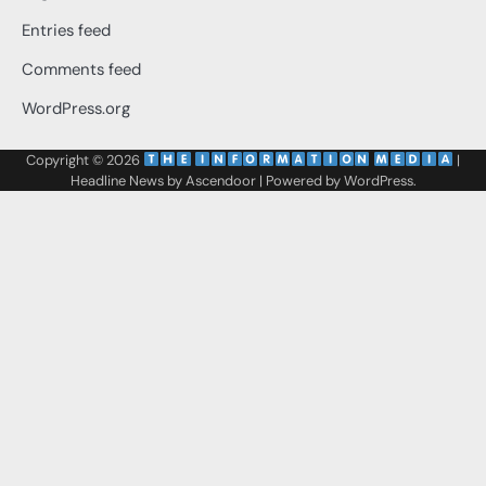
Entries feed
Comments feed
WordPress.org
Copyright © 2026
‌
‌
|
Headline News by
Ascendoor
| Powered by
WordPress
.