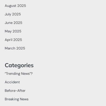
August 2025
July 2025
June 2025
May 2025
April 2025
March 2025
Categories
“Trending News”?
Accident
Before-After
Breaking News