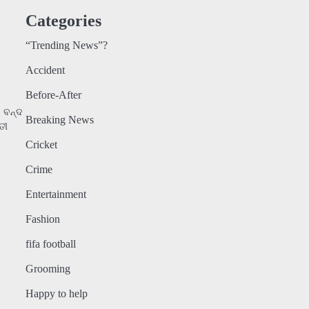
Categories
“Trending News”?
Accident
Before-After
ି ବନ୍ଦ
Breaking News
ତୀ
Cricket
Crime
Entertainment
Fashion
fifa football
Grooming
Happy to help