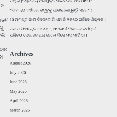
ପଞ୍ଚାୟତସ୍ତରୀୟ ନିଶାମୁକ୍ତ ସଚେତନତା ଅଭିଯାନ।*
ତନ
*ସାମାନ୍ୟ ବର୍ଷାରେ ଉବୁଟୁବୁ ପାରଳାଖେମୁଣ୍ଡି ସହର* !
16 ଅଗଷ୍ଟ ଦାବୀ ଦିବସରେ ପି ଏମ ଜି ଛକରେ ଗର୍ଜିବେ ଶିକ୍ଷକ ।
ାତଟି
ରୁ
ମଦ ମାଫିଆ ଙ୍କ ଆତଙ୍କ, ଅବକାରୀ ବିଭାଗର କର୍ମଚାରୀ
ନେଇ
ପରିଚୟ ଦେଇ ହଇରାଣ ହେଲେ ନିଜେ ମଦ ମାଫିଆ।
ରଦାନ
Archives
ବା
August 2026
July 2026
June 2026
May 2026
April 2026
March 2026