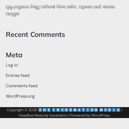
ମୁକୁନ୍ଦପୁରରେ ବିଶ୍ୱ ଆଦିବାସୀ ଦିବସ ପାଳିତ, ଅଧିକାର ପାଇଁ ଏକତାର
ଆହ୍ୱାନ
Recent Comments
Meta
Log in
Entries feed
Comments feed
WordPress.org
Copyright © 2026
‌
‌
|
Headline News by
Ascendoor
| Powered by
WordPress
.