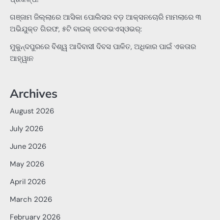
ଗଞ୍ଜାମ ଜିଲ୍ଲାରେ ଆସିକା ପୋଲିସର ବଡ଼ ଆକ୍ସନଚୋରି ମାମଲାରେ ୩
ଅଭିଯୁକ୍ତ ଗିରଫ, ୫ଟି ବାଇକ୍ ଜବତଭଏସ୍‌ଓଭର୍:
ମୁକୁନ୍ଦପୁରରେ ବିଶ୍ୱ ଆଦିବାସୀ ଦିବସ ପାଳିତ, ଅଧିକାର ପାଇଁ ଏକତାର
ଆହ୍ୱାନ
Archives
August 2026
July 2026
June 2026
May 2026
April 2026
March 2026
February 2026