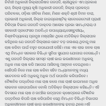
ନିର୍ବାହୀ ଅଧିକାରୀ ଜିଲ୍ଲାପରିଷଦ ଗଜପତି, ଶ୍ରୀଯୁକ୍ତ ଏମ.ପ୍ରକାଶ
ରାଓ, ଜିଲ୍ଲା ମୁଖ୍ୟ କୃଷି ଅଧିକାରୀ ଗଜପତି, ଜିଲ୍ଲା ପ୍ରକଳ୍ପ
ପରିଚଳକା, ଓଡ଼ିଶା ଜୀବିକା ମିଶନ, ମିଶନ ଶକ୍ତି ଶ୍ରୀ ତିମନ ବାରା,
ପ୍ରଭାରୀ ଅଧିକାରୀ, ଜିଲ୍ଲା ଡାଇଗ୍ନୋଷ୍ଟିକ୍ ଲାବୋରେଟୋରୀ ପ୍ରାଣୀ
ଚିକିତ୍ସା ବିଭାଗ ଗଜପତି ଡାକ୍ତର ଆଲୋକ ପ୍ରଭା ସାମନ୍ତରାୟ ଓ
ସହକାରୀ ପ୍ରଫେସର ଅରବିନ୍ଦ ଉପାଧ୍ୟାୟ,ସେଞ୍ଚୁରୀୟନ୍
ବିଶ୍ଵବିଦ୍ୟାଳୟ ପ୍ରମୁଖ ମଞ୍ଚାସିନ ଥିଲେ।ଅତିରିକ୍ତ ଜିଲ୍ଲାପାଳ
କହିଥିଲେ ଯେ ଗଜପତି ଜିଲ୍ଲାରେ ଛୋଟ ବଡ଼ ଜଳାଶୟ ଥିବାରୁ ମାଛ
ଚାଷ କରିବା ପାଇଁ ବହୁତ ଉପଯୋଗୀ ରହିଛି। ମାଛ ଏକ ଲାଭ ଜନକ ଚାଷ
ଏଥି ନିମନ୍ତେ ସରକାର ବିଭିନ୍ନ ସୁବିଧା ସୁଯୋଗ ଯୋଗାଇ ଦେଉଛନ୍ତି।
ଏଣୁ ଗଜପତି ଜିଲ୍ଲାର ସମସ୍ତ ଚାଷୀ ଭାଇ ଭଉଣୀମାନେ ଅଧିକରୁ
ଅଧିକ ମାଛ ଚାଷ କରି ଆଗେଇ ଆସିବାକୁ ଆହ୍ବାନ ଦେଇଥିଲେ।
ସେହିପରି ନିଜେ ମାଛ ଚାଷ କରିବା ସହିତ ଅନ୍ୟମାନଙ୍କୁ ମଧ୍ୟ
ସଚେତନତା କରି ଅଧିକରୁ ଅଧିକ ଅର୍ଥ ଉପାର୍ଜନ କରିପାରିବେ।
ବୈଜ୍ଞାନିକ ପଦ୍ଧତିରେ ମାଛ ଚାଷ କଲେ ମାଛ ଚାଷୀ ଭାଇମାନେ ଅଧିକ
ଲାଭବାନ ହୋଇପାରିବେ ବୋଲି ଅତିରିକ୍ତ ଜିଲ୍ଲାପାଳ କହିଛନ୍ତି। ଏହି
ଦିବସରେ ମାଛ ଚାଷ ଓ ଜାଆଁଳା ଉତ୍ପାଦନ କ୍ଷେତ୍ରରେ ବୈଜ୍ଞାନିକ
ପଦ୍ଦତିରେ କିପରି ଚାଷ କରିପାରିବ ସେଥି ନିମନ୍ତେ ବିଭିନ୍ନ ବିଭାଗର
ଅଧିକାରୀମାନେ ଚାଷୀ ଭାଇ ଭଉଣୀମାନଙ୍କୁ ବୁଝାଇ ଥିଲେ।ଏହି