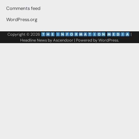
Comments feed
WordPress.org
Copyright © 2026
‌
‌
|
Headline News by
Ascendoor
| Powered by
WordPress
.