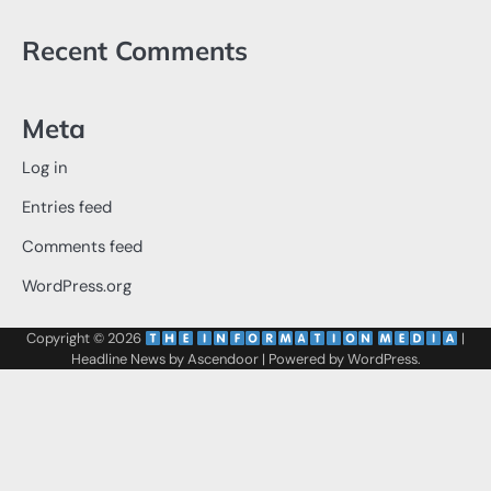
Recent Comments
Meta
Log in
Entries feed
Comments feed
WordPress.org
Copyright © 2026
‌
‌
|
Headline News by
Ascendoor
| Powered by
WordPress
.