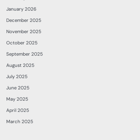
January 2026
December 2025
November 2025
October 2025
September 2025
August 2025
July 2025
June 2025
May 2025
April 2025
March 2025