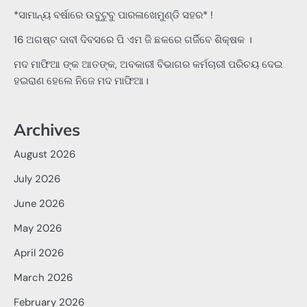
*ସାମାନ୍ୟ ବର୍ଷାରେ ଉବୁଟୁବୁ ପାରଳାଖେମୁଣ୍ଡି ସହର* !
16 ଅଗଷ୍ଟ ଦାବୀ ଦିବସରେ ପି ଏମ ଜି ଛକରେ ଗର୍ଜିବେ ଶିକ୍ଷକ ।
ମଦ ମାଫିଆ ଙ୍କ ଆତଙ୍କ, ଅବକାରୀ ବିଭାଗର କର୍ମଚାରୀ ପରିଚୟ ଦେଇ
ହଇରାଣ ହେଲେ ନିଜେ ମଦ ମାଫିଆ।
Archives
August 2026
July 2026
June 2026
May 2026
April 2026
March 2026
February 2026