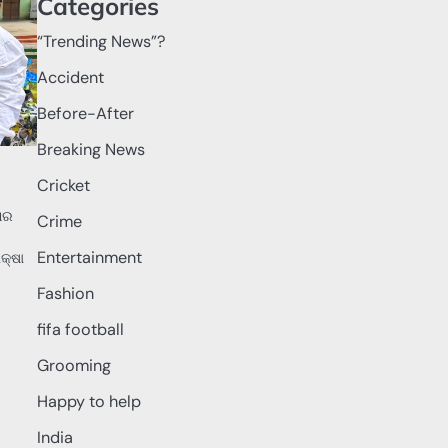
Categories
“Trending News”?
Accident
Before-After
Breaking News
Cricket
ପର
Crime
Entertainment
କ୍ଷା
Fashion
fifa football
Grooming
Happy to help
India