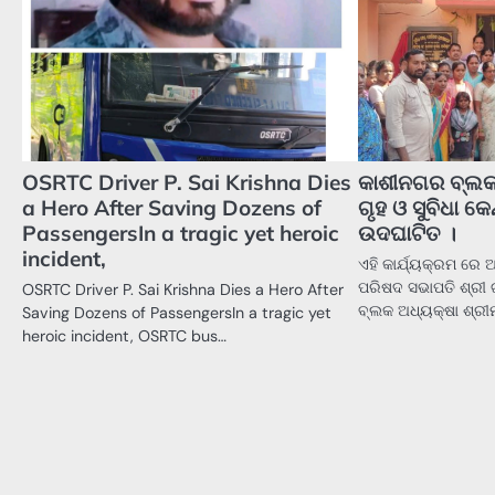
OSRTC Driver P. Sai Krishna Dies
କାଶୀନଗର ବ୍ଲକ
a Hero After Saving Dozens of
ଗୃହ ଓ ସୁବିଧା କେ
PassengersIn a tragic yet heroic
ଉଦଘାଟିତ ।
incident,
ଏହି କାର୍ଯ୍ୟକ୍ରମ ରେ
ପରିଷଦ ସଭାପତି ଶ୍ରୀ 
OSRTC Driver P. Sai Krishna Dies a Hero After
ବ୍ଲକ ଅଧ୍ୟକ୍ଷା ଶ୍ରୀମ
Saving Dozens of PassengersIn a tragic yet
heroic incident, OSRTC bus…