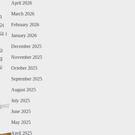
April 2026
March 2026
େ
ବା
February 2026
ଲେ।
January 2026
December 2025
ରେ
November 2025
ଲୋ
କ
October 2025
September 2025
August 2025
July 2025
ଧିତ
June 2025
May 2025
April 2025