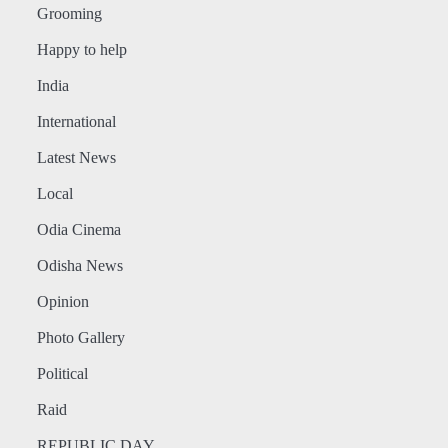
Grooming
Happy to help
India
International
Latest News
Local
Odia Cinema
Odisha News
Opinion
Photo Gallery
Political
Raid
REPUBLIC DAY