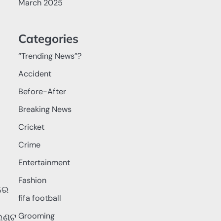
March 2025
Categories
“Trending News”?
Accident
Before-After
Breaking News
Cricket
Crime
Entertainment
Fashion
ରେ
fifa football
Grooming
େଣ୍ଟ