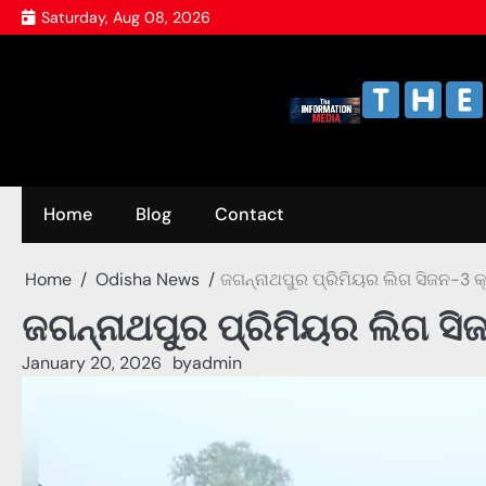
Skip
Saturday, Aug 08, 2026
to
content
Home
Blog
Contact
Home
Odisha News
ଜଗନ୍ନାଥପୁର ପ୍ରିମିୟର ଲିଗ ସିଜନ-3 
ଜଗନ୍ନାଥପୁର ପ୍ରିମିୟର ଲିଗ ସ
January 20, 2026
by
admin