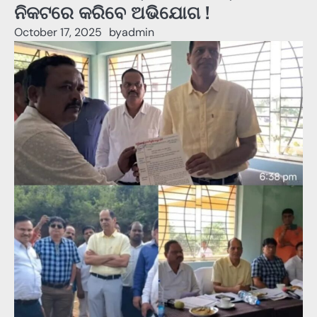
ନିକଟରେ କରିବେ ଅଭିଯୋଗ !
October 17, 2025
by
admin