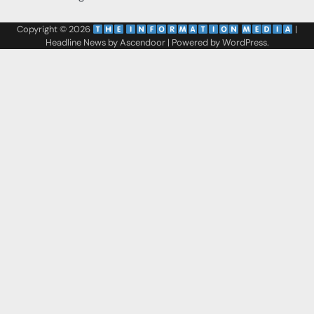
Copyright © 2026
‌
‌
|
Headline News by
Ascendoor
| Powered by
WordPress
.