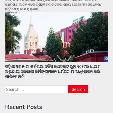
ରାଷ୍ଟ୍ରୀୟ ଆଇନ ସେବା ପ୍ରାଧିକରଣ ଓ ଓଡିଶା ରାଜ୍ୟ ଆଇନସେବା ପ୍ରାଧିକରଣ
ନିର୍ଦ୍ଦେଶ କ୍ରମେ ରାୟଗଡା…
ଓଡ଼ିଶା ସରକାରୀ କର୍ମଚାରୀ ସର୍ଭିସ କଣ୍ଡକ୍ଟ ରୁଲ ୧୯୫୯ର ଧାରା ୮
ଅନୁଯାୟୀ ସରକାରୀ କର୍ମଚାରୀମାନେ ଧର୍ମଘଟ ବା ଆନ୍ଦୋଳନ କରି
ପାରିବେ ନାହିଁ।
Search
for:
Recent Posts