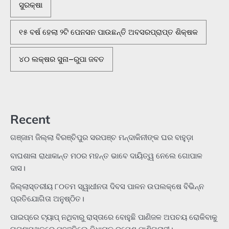
ସୁରକ୍ଷା
୧୫ ବର୍ଷ ହେଲା ୨ଟି ପେନସନ ପାଉଛନ୍ତି ଅବସରପ୍ରାପ୍ତ ଶିକ୍ଷକ
୪୦ ଲକ୍ଷର ସୁନା–ରୁପା ଜବତ
Recent
ଗଞ୍ଜାମ ଜିଲ୍ଲା ବିରଞ୍ଚିପୁର ସରପଞ୍ଚ ମନ୍ଦାକିନୀଙ୍କ ଘର ବାହୁଡ଼ା
ବାଘଶାଳା ରାଧାକାନ୍ତ ମଠର ମହନ୍ତ ଭାବେ ଦାୟିତ୍ୱ ନେଲେ ଗୋପାଳ
ଦାସ।
ଜିଲ୍ଲାସ୍ତରୀୟ ୮୦ତମ ସ୍ୱାଧୀନତା ଦିବସ ପାଳନ ଉପଲକ୍ଷେ ବିଭିନ୍ନ
ପ୍ରତିଯୋଗିତା ଅନୁଷ୍ଠିତ।
ପାଇପ୍‌ରେ ଟ୍ୟାପ୍‌ ନଥିବାରୁ ରାସ୍ତାରେ ବୋହୁଛି ପାଣିଜଳ ଅପଚୟ ରୋକିବାକୁ