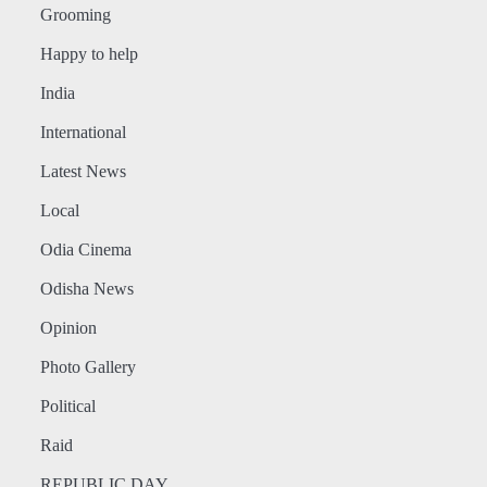
Grooming
Happy to help
India
International
Latest News
Local
Odia Cinema
Odisha News
Opinion
Photo Gallery
Political
Raid
REPUBLIC DAY