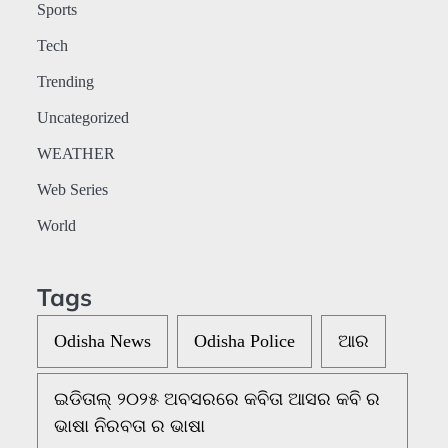
Sports
Tech
Trending
Uncategorized
WEATHER
Web Series
World
Tags
Odisha News
Odisha Police
ଆର
ଇଡିତାଲ୍ ୨୦୨୫ ଅବସରରେ କବିତା ଆସର କବି ର
ଭାଷା ନିରବତା ର ଭାଷା