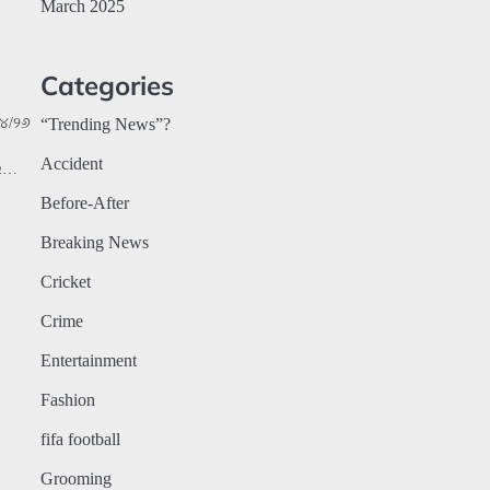
March 2025
Categories
୦୪/୨୬
“Trending News”?
Accident
ମର…
Before-After
Breaking News
Cricket
Crime
Entertainment
Fashion
fifa football
Grooming