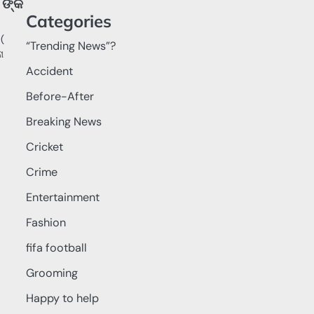
 ଙ୍କ
Categories
 (
“Trending News”?
ା
Accident
Before-After
Breaking News
Cricket
Crime
Entertainment
Fashion
fifa football
Grooming
Happy to help