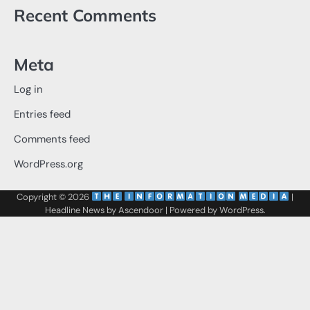
Recent Comments
Meta
Log in
Entries feed
Comments feed
WordPress.org
Copyright © 2026
‌
‌
|
Headline News by
Ascendoor
| Powered by
WordPress
.