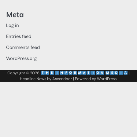
Meta
Log in
Entries feed
Comments feed
WordPress.org
Copyright © 2026
‌
‌
|
Headline News by
Ascendoor
| Powered by
WordPress
.