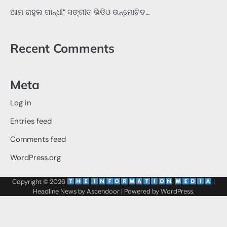
ଆମ ରାହୁଲ ଗାନ୍ଧୀ” ସଙ୍ଗୀତ ଭିଡିଓ ଉନ୍ମୋଚିତ…
Recent Comments
Meta
Log in
Entries feed
Comments feed
WordPress.org
Copyright © 2026
‌
‌
|
Headline News by
Ascendoor
| Powered by
WordPress
.