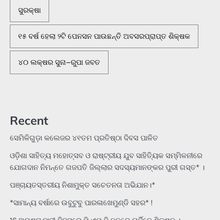
ସୁରକ୍ଷା
୧୫ ବର୍ଷ ହେଲା ୨ଟି ପେନସନ ପାଉଛନ୍ତି ଅବସରପ୍ରାପ୍ତ ଶିକ୍ଷକ
୪୦ ଲକ୍ଷର ସୁନା–ରୁପା ଜବତ
Recent
ସେମିଳିଗୁଡ଼ା କଲେଜର ୪୧ତମ ପ୍ରତିଷ୍ଠା ଦିବସ ପାଳିତ
ଓଡ଼ିଶା ସାହିତ୍ୟ ମହୋତ୍ସବ ଓ ରାଷ୍ଟ୍ରୀୟ ଯୁବ ସାହିତ୍ୟିକ ସମ୍ମିଳନୀରେ
ଯୋଗଦାନ ନିମନ୍ତେ ଗଜପତି ଜିଲ୍ଲାର ସଦସ୍ୟମାନଙ୍କର ପୁରୀ ଗସ୍ତ* ।
ପଞ୍ଚାୟତସ୍ତରୀୟ ନିଶାମୁକ୍ତ ସଚେତନତା ଅଭିଯାନ।*
*ସାମାନ୍ୟ ବର୍ଷାରେ ଉବୁଟୁବୁ ପାରଳାଖେମୁଣ୍ଡି ସହର* !