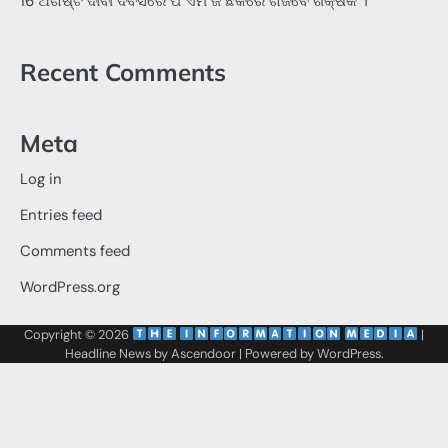
16 ଅଗଷ୍ଟ ଦାବୀ ଦିବସରେ ପି ଏମ ଜି ଛକରେ ଗର୍ଜିବେ ଶିକ୍ଷକ ।
Recent Comments
Meta
Log in
Entries feed
Comments feed
WordPress.org
Copyright © 2026
‌
‌
|
Headline News by
Ascendoor
| Powered by
WordPress
.