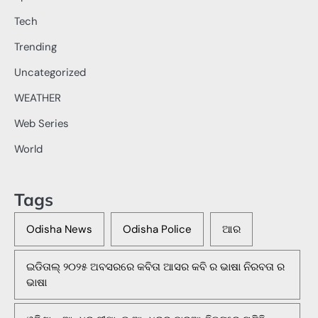
Tech
Trending
Uncategorized
WEATHER
Web Series
World
Tags
Odisha News
Odisha Police
ଆର
ଇଡିତାଲ୍ ୨୦୨୫ ଅବସରରେ କବିତା ଆସର କବି ର ଭାଷା ନିରବତା ର
ଭାଷା