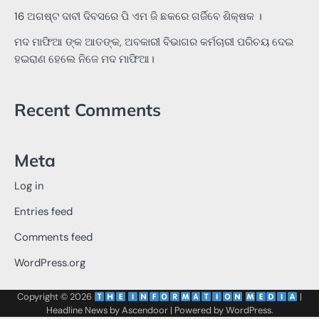
16 ଅଗଷ୍ଟ ଦାବୀ ଦିବସରେ ପି ଏମ ଜି ଛକରେ ଗର୍ଜିବେ ଶିକ୍ଷକ ।
ମଦ ମାଫିଆ ଙ୍କ ଆତଙ୍କ, ଅବକାରୀ ବିଭାଗର କର୍ମଚାରୀ ପରିଚୟ ଦେଇ
ହଇରାଣ ହେଲେ ନିଜେ ମଦ ମାଫିଆ।
Recent Comments
Meta
Log in
Entries feed
Comments feed
WordPress.org
Copyright © 2026
‌
‌
|
Headline News by
Ascendoor
| Powered by
WordPress
.