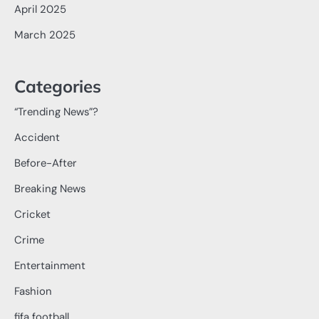
April 2025
March 2025
Categories
“Trending News”?
Accident
Before-After
Breaking News
Cricket
Crime
Entertainment
Fashion
fifa football