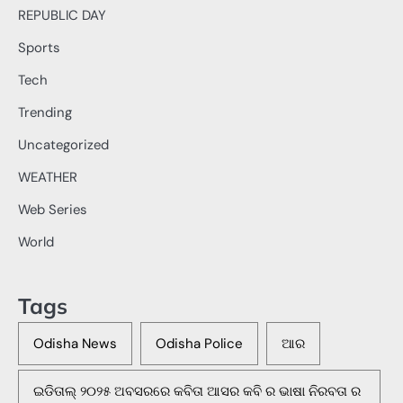
REPUBLIC DAY
Sports
Tech
Trending
Uncategorized
WEATHER
Web Series
World
Tags
Odisha News
Odisha Police
ଆର
ଇଡିତାଲ୍ ୨୦୨୫ ଅବସରରେ କବିତା ଆସର କବି ର ଭାଷା ନିରବତା ର