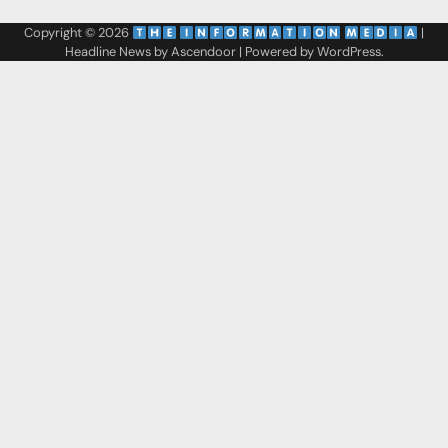
Copyright © 2026
‌
‌
|
Headline News by
Ascendoor
| Powered by
WordPress
.