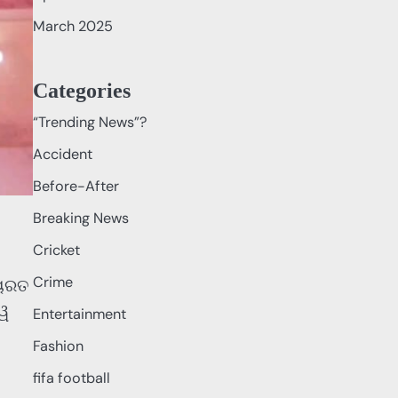
March 2025
Categories
“Trending News”?
Accident
Before-After
Breaking News
Cricket
Crime
୍ୟରତ
୍ୱ
Entertainment
Fashion
fifa football