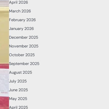
April 2026
March 2026
February 2026
January 2026
December 2025
November 2025
October 2025
September 2025
August 2025
July 2025
June 2025
May 2025
April 2025