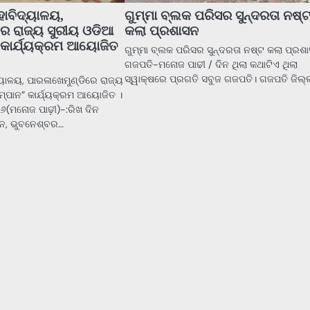
ହାବିଦ୍ୟାଳୟ,
ଗୁମ୍ମା ବ୍ଲକ ପରିସର ସୁନ୍ଦରତା ନଷ୍
ରେ ରାଜ୍ୟ ସୁରୀୟ ଓଡିଆ
କଲା ପ୍ରଶାସନ
 କାର୍ଯ୍ୟକ୍ରମ ଆୟୋଜିତ
ଗୁମ୍ମା ବ୍ଲକ ପରିସର ସୁନ୍ଦରତା ନଷ୍ଟ କଲା ପ୍ରଶ
ଗଜପତି-ମନୋଜ ପାଢୀ / ଦିନ ଥିଲା କଥାଟିଏ ଥିଲା
ସ୍ୱାକ୍ଷରେ ପ୍ରଗତି ସବୁଜ ଗଜପତି। ଗଜପତି ଜିଲ୍
୍ୟାଳୟ, ପାରଳାଖେମୁଣ୍ଡିରେ ରାଜ୍ୟ
ମ୍ପାନ” କାର୍ଯ୍ୟକ୍ରମ ଆୟୋଜିତ ।
୬(ମନୋଜ ପାଢ଼ୀ)-:ରିଖ ଦିନ
ାନ, ଭୁବନେଶ୍ବର…