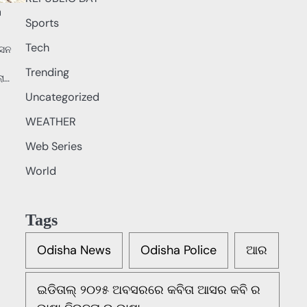
ଟ
Sports
Tech
ାସନ
Trending
ଲା…
Uncategorized
WEATHER
Web Series
World
Tags
Odisha News
Odisha Police
ଆର
ଇଡିତାଲ୍ ୨୦୨୫ ଅବସରରେ କବିତା ଆସର କବି ର