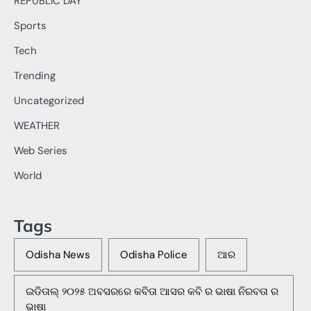
REPUBLIC DAY
Sports
Tech
Trending
Uncategorized
WEATHER
Web Series
World
Tags
Odisha News
Odisha Police
ଆର
ଇଡିତାଲ୍ ୨୦୨୫ ଅବସରରେ କବିତା ଆସର କବି ର ଭାଷା ନିରବତା ର
ଭାଷା