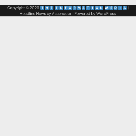
Copyright © 2026
‌
‌
|
Headline News by
Ascendoor
| Powered by
WordPress
.