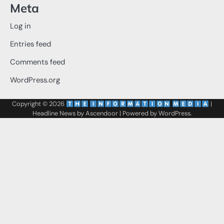
Meta
Log in
Entries feed
Comments feed
WordPress.org
Copyright © 2026
‌
‌
|
Headline News by
Ascendoor
| Powered by
WordPress
.